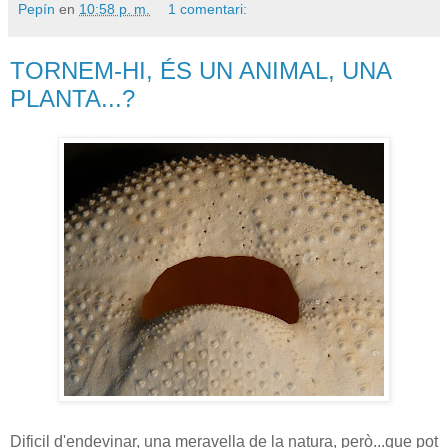
Pepín
en
10:58 p. m.
1 comentari:
TORNEM-HI, ÉS UN ANIMAL, UNA
PLANTA...?
Dificil d'endevinar, una meravella de la natura, però...que pot