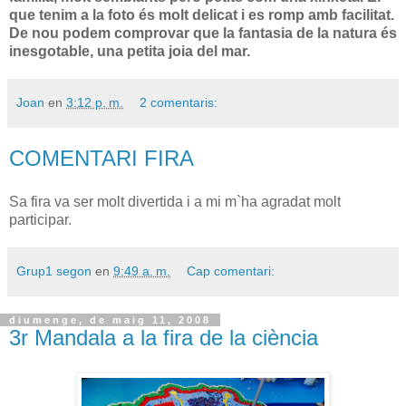
que tenim a la foto és molt delicat i es romp amb facilitat.
De nou podem comprovar que la fantasia de la natura és
inesgotable, una petita joia del mar.
Joan
en
3:12 p. m.
2 comentaris:
COMENTARI FIRA
Sa fira va ser molt divertida i a mi m`ha agradat molt
participar.
Grup1 segon
en
9:49 a. m.
Cap comentari:
diumenge, de maig 11, 2008
3r Mandala a la fira de la ciència