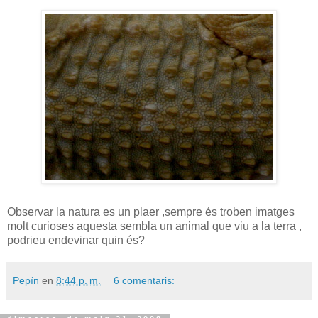
Observar la natura es un plaer ,sempre és troben imatges
molt curioses aquesta sembla un animal que viu a la terra ,
podrieu endevinar quin és?
Pepín
en
8:44 p. m.
6 comentaris: