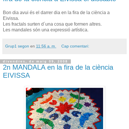
Bon dia avui és el darrer dia en la fira de la ciència a
Eivissa.
Les fractals surten d´una cosa que formen altres.
Les mandales són una expressió artística.
Grup1 segon
en
11:56 a. m.
Cap comentari:
divendres, de maig 09, 2008
2n MANDALA en la fira de la ciència
EIVISSA