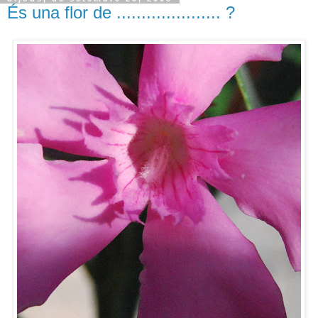
És una flor de ..................... ?