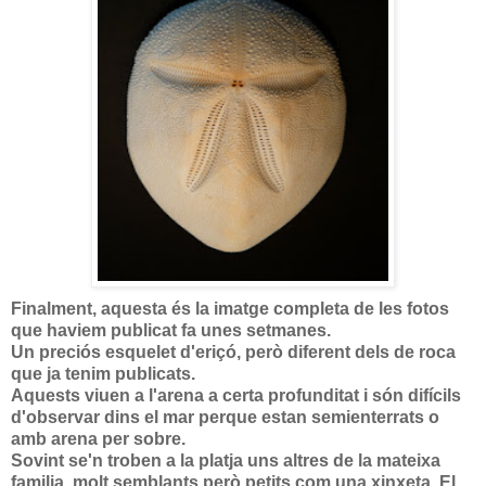
Finalment, aquesta és la imatge completa de les fotos
que haviem publicat fa unes setmanes.
Un preciós esquelet d'eriçó, però diferent dels de roca
que ja tenim publicats.
Aquests viuen a l'arena a certa profunditat i són difícils
d'observar dins el mar perque estan semienterrats o
amb arena per sobre.
Sovint se'n troben a la platja uns altres de la mateixa
familia, molt semblants però petits com una xinxeta. El