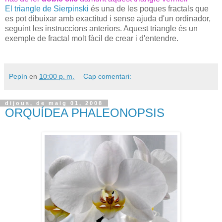
El triangle de Sierpinski
és una de les poques fractals que
es pot dibuixar amb exactitud i sense ajuda d'un ordinador,
seguint les instruccions anteriors. Aquest triangle és un
exemple de fractal molt fàcil de crear i d'entendre.
Pepín
en
10:00 p. m.
Cap comentari:
dijous, de maig 01, 2008
ORQUÍDEA PHALEONOPSIS